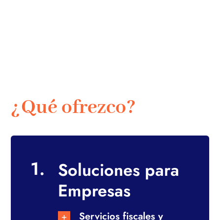
¿Qué ofrezco?
1.
Soluciones para
Empresas
Servicios fiscales y