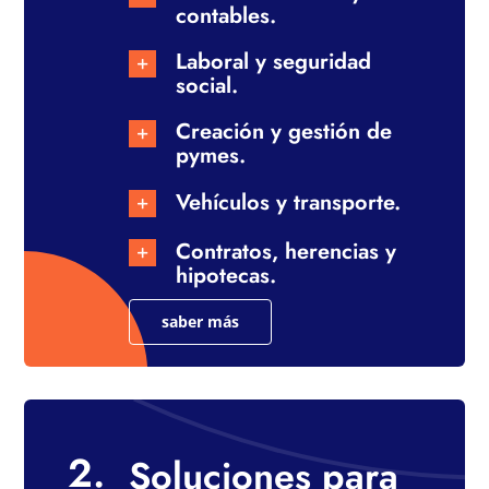
contables.
Laboral y seguridad
social.
Creación y gestión de
pymes.
Vehículos y transporte.
Contratos, herencias y
hipotecas.
saber más
2.
Soluciones para